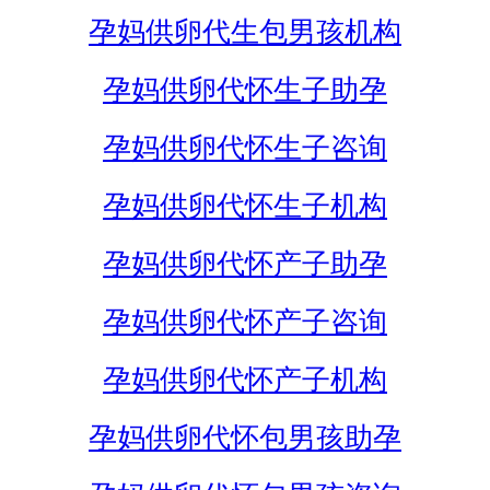
孕妈供卵代生包男孩机构
孕妈供卵代怀生子助孕
孕妈供卵代怀生子咨询
孕妈供卵代怀生子机构
孕妈供卵代怀产子助孕
孕妈供卵代怀产子咨询
孕妈供卵代怀产子机构
孕妈供卵代怀包男孩助孕